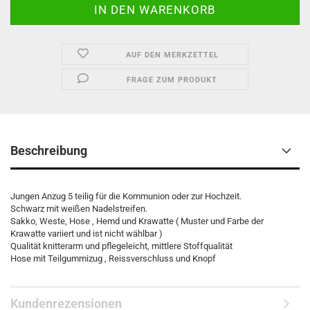
AUF DEN MERKZETTEL
FRAGE ZUM PRODUKT
Beschreibung
Jungen Anzug 5 teilig für die Kommunion oder zur Hochzeit.
Schwarz mit weißen Nadelstreifen.
Sakko, Weste, Hose , Hemd und Krawatte ( Muster und Farbe der
Krawatte variiert und ist nicht wählbar )
Qualität knitterarm und pflegeleicht, mittlere Stoffqualität
Hose mit Teilgummizug , Reissverschluss und Knopf
Kundenrezensionen