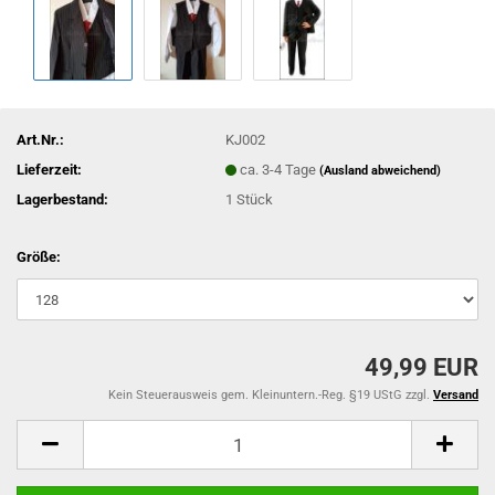
Art.Nr.:
KJ002
Lieferzeit:
ca. 3-4 Tage
(Ausland abweichend)
Lagerbestand:
1
Stück
Größe:
49,99 EUR
Kein Steuerausweis gem. Kleinuntern.-Reg. §19 UStG zzgl.
Versand