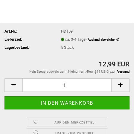
Art.Nr.:
HD109
Lieferzeit:
ca. 3-4 Tage
(Ausland abweichend)
Lagerbestand:
5
Stück
12,99 EUR
Kein Steuerausweis gem. Kleinuntern.-Reg. §19 UStG zzgl.
Versand
AUF DEN MERKZETTEL
FRAGE ZUM PRODUKT