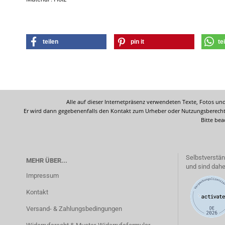
teilen
pin it
te
Alle auf dieser Internetpräsenz verwendeten Texte, Fotos und
Er wird dann gegebenenfalls den Kontakt zum Urheber oder Nutzungsberechtig
Bitte bea
Selbstverstän
MEHR ÜBER...
und sind dahe
Impressum
Kontakt
Versand- & Zahlungsbedingungen