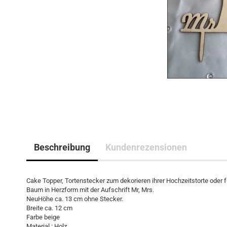
Beschreibung
Kundenrezensionen
Cake Topper, Tortenstecker zum dekorieren ihrer Hochzeitstorte oder 
Baum in Herzform mit der Aufschrift Mr, Mrs.
NeuHöhe ca. 13 cm ohne Stecker.
Breite ca. 12 cm
Farbe beige
Material : Holz